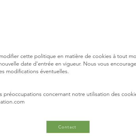
modifier cette politique en matière de cookies à tout m
nouvelle date d'entrée en vigueur. Nous vous encourag
es modifications éventuelles.
 préoccupations concernant notre utilisation des cookie
ilation.com
Contact