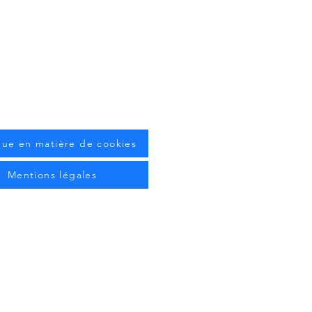
ique en matière de cookies
Mentions légales