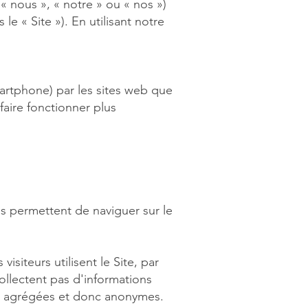
 nous », « notre » ou « nos »)
le « Site »). En utilisant notre
smartphone) par les sites web que
 faire fonctionner plus
s permettent de naviguer sur le
siteurs utilisent le Site, par
ollectent pas d'informations
ont agrégées et donc anonymes.