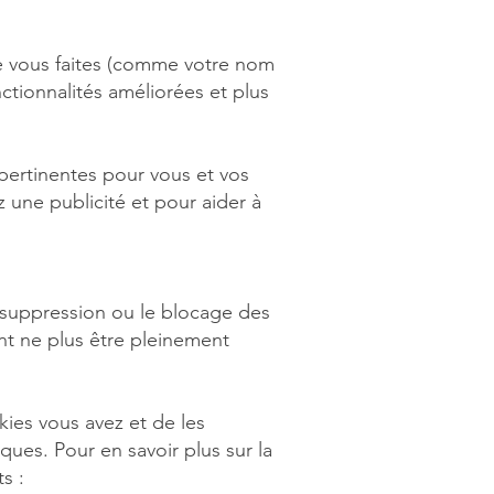
e vous faites (comme votre nom
nctionnalités améliorées et plus
 pertinentes pour vous et vos
z une publicité et pour aider à
a suppression ou le blocage des
ent ne plus être pleinement
ies vous avez et de les
ques. Pour en savoir plus sur la
s :