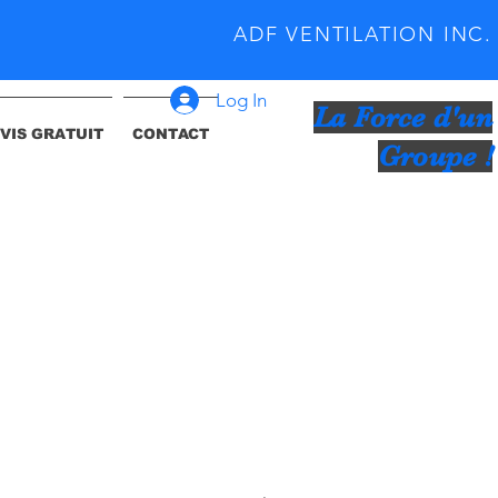
ADF VENTILATION INC.
Log In
La Force d'un
VIS GRATUIT
CONTACT
Groupe !