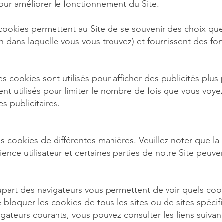
our améliorer le fonctionnement du Site.
cookies permettent au Site de se souvenir des choix qu
ion dans laquelle vous vous trouvez) et fournissent des fo
s cookies sont utilisés pour afficher des publicités plus
ent utilisés pour limiter le nombre de fois que vous voye
s publicitaires.
s cookies de différentes manières. Veuillez noter que l
ience utilisateur et certaines parties de notre Site peuv
upart des navigateurs vous permettent de voir quels cook
bloquer les cookies de tous les sites ou de sites spécifi
gateurs courants, vous pouvez consulter les liens suivant