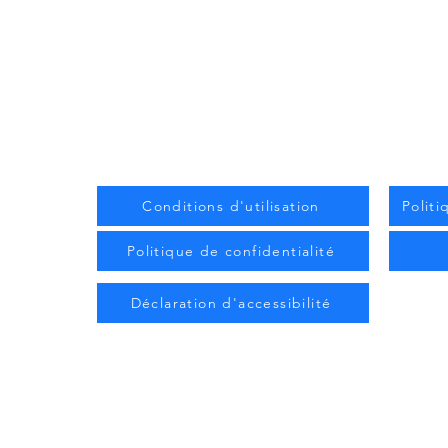
US
Conditions d'utilisation
Polit
Politique de confidentialité
Déclaration d'accessibilité