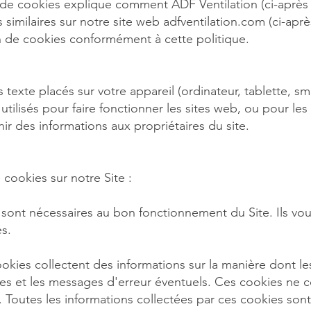
 de cookies explique comment ADF Ventilation (ci-après «
 similaires sur notre site web adfventilation.com (ci-après 
ion de cookies conformément à cette politique.
s texte placés sur votre appareil (ordinateur, tablette, 
utilisés pour faire fonctionner les sites web, ou pour les
ir des informations aux propriétaires du site.
 cookies sur notre Site :
 sont nécessaires au bon fonctionnement du Site. Ils vou
és.
es collectent des informations sur la manière dont les vi
ées et les messages d'erreur éventuels. Ces cookies ne c
ur. Toutes les informations collectées par ces cookies s