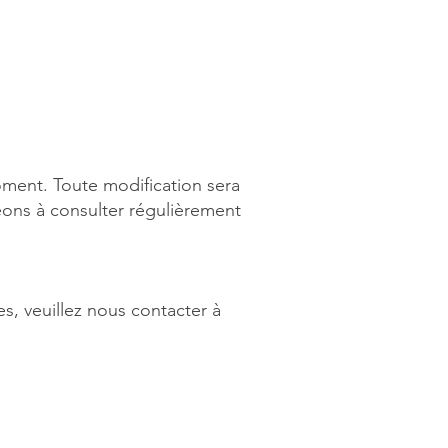
oment. Toute modification sera
eons à consulter régulièrement
s, veuillez nous contacter à