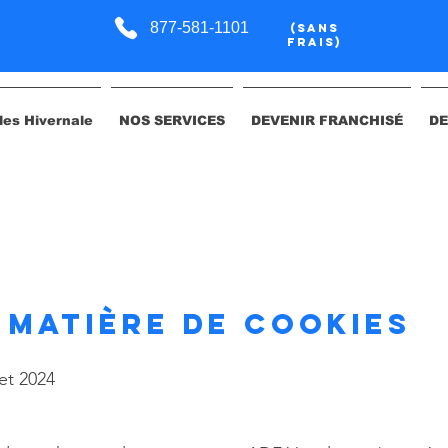
877-581-1101
(Sans
Frais)
les Hivernale
NOS SERVICES
DEVENIR FRANCHISÉ
DE
 matière de cookies
let 2024