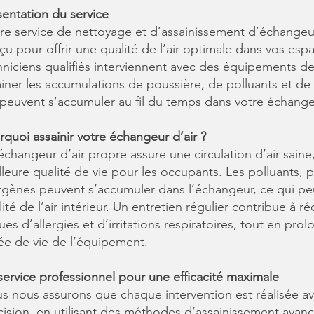
sentation du service
re service de nettoyage et d’assainissement d’échangeur
çu pour offrir une qualité de l’air optimale dans vos esp
hniciens qualifiés interviennent avec des équipements d
miner les accumulations de poussière, de polluants et de
 peuvent s’accumuler au fil du temps dans votre échangeu
rquoi assainir votre échangeur d’air ?
échangeur d’air propre assure une circulation d’air saine
lleure qualité de vie pour les occupants. Les polluants, 
ergènes peuvent s’accumuler dans l’échangeur, ce qui peu
ité de l’air intérieur. Un entretien régulier contribue à ré
ues d’allergies et d’irritations respiratoires, tout en pro
ée de vie de l’équipement.
service professionnel pour une efficacité maximale
s nous assurons que chaque intervention est réalisée av
cision, en utilisant des méthodes d’assainissement avan