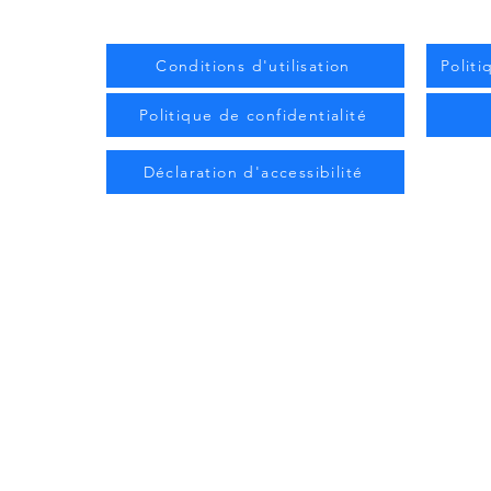
Conditions d'utilisation
Polit
Politique de confidentialité
Déclaration d'accessibilité