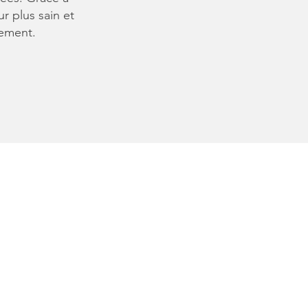
r plus sain et
nement.